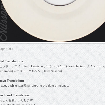
mage
1
of 5
bel Translations:
ビッド・ボウイ (David Bowie) – ジーン・ジニー (Jean Genie) / リメンバ
emember) – ハリー・ニルソン (Harry Nilsson)
eeve Translation:
 above while 1/25発売 refers to the date of release.
ue Insert Translation:
ろしくお願いいたします
ease check this record out